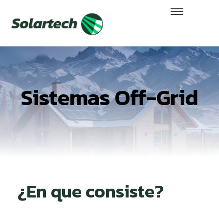
Sistemas Off-Grid
¿En que consiste?