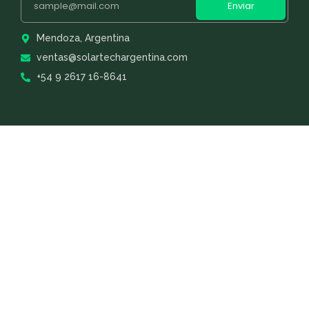
Enviar
Mendoza, Argentina
ventas@solartechargentina.com
+54 9 2617 16-8641