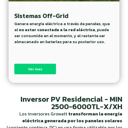
Sistemas Off-Grid
Genera energía eléctrica a través de paneles, que
al
no estar conectada a la red eléctrica
, puede
ser consumida en el momento, y el restante ser
almacenado en baterías para su posterior uso.
Ver mas
Inversor PV Residencial - MIN
2500-6000TL-X/XH
Los inversores Growatt
transforman la energía
eléctrica generada por los paneles solares
(corriente continua, DC) en una forma utilizable por los